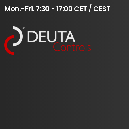
Mon.-Fri.
7:30
-
17:00
CET
/
CEST