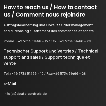
How
to
reach
us
/
How
to
contact
us
/
Comment
nous
rejoindre
Auftragsbearbeitung und Einkauf / Order management
and purchasing / Traitement des commandes et achats
Phone: +49 5734 51466 – 15 / Fax: +49 5734 51466 – 28
Technischer Support und Vertrieb / Technical
support and sales / Support technique et
vente
Tel.: +49 5734 51466 – 10 / Fax:+49 5734 51466 – 28
E-Mail
info(at)deuta-controls.de