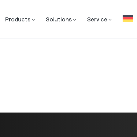
Products
Solutions
Service
Products
Home
Products