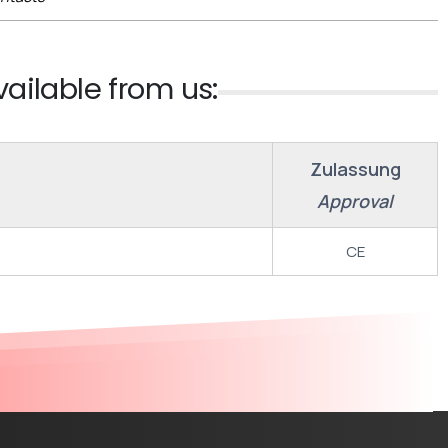
vailable from us:
Zulassung
Approval
CE