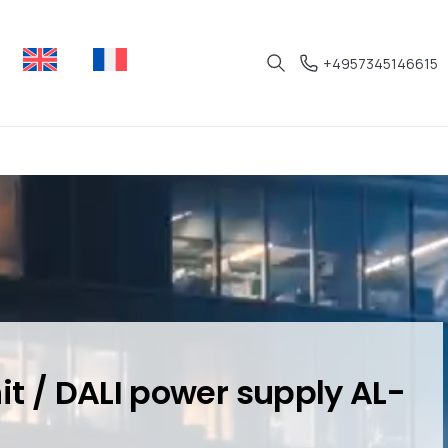
+4957345146615
it / DALI power supply AL-