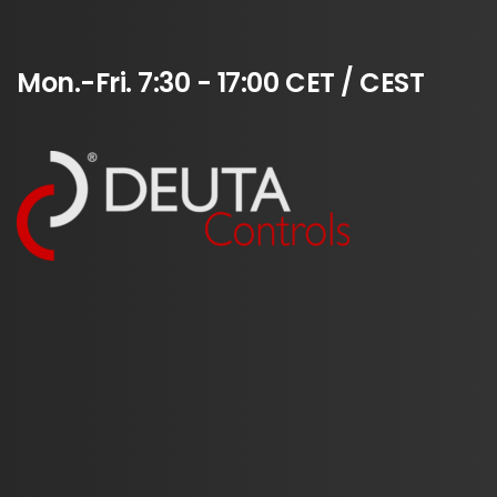
Mon.-Fri.
7:30
-
17:00
CET
/
CEST