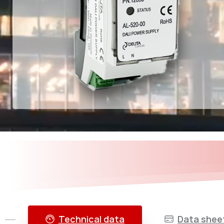
Technical data
Data shee