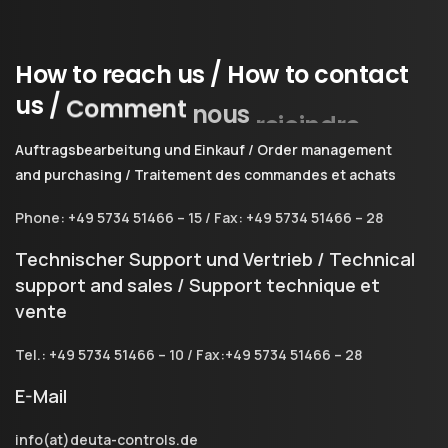
How
to
reach
us
/
How
to
contact
us
/
Comment
nous
rejoindre
Auftragsbearbeitung und Einkauf / Order management
and purchasing / Traitement des commandes et achats
Phone: +49 5734 51466 – 15 / Fax: +49 5734 51466 – 28
Technischer Support und Vertrieb / Technical
support and sales / Support technique et
vente
Tel.: +49 5734 51466 – 10 / Fax:+49 5734 51466 – 28
E-Mail
info(at)deuta-controls.de