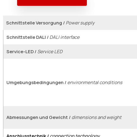
Schnittstelle Versorgung /
Power supply
Schnittstelle DALI /
DALI interface
Service-LED /
Service LED
Umgebungsbedingungen /
environmental conditions
Abmessungen und Gewicht /
dimensions and weight
Anschlusstechnik /
connection technology