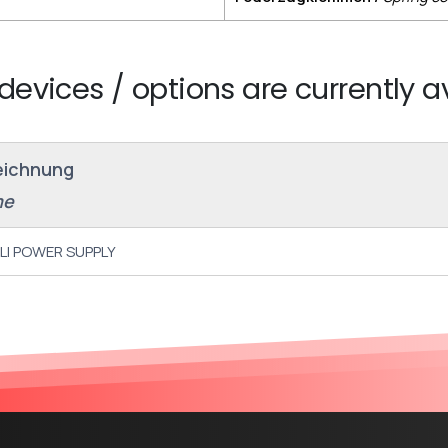
devices / options are currently a
eichnung
me
LI POWER SUPPLY