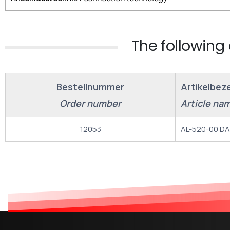
The following 
Bestellnummer
Artikelbez
Order number
Article na
12053
AL-520-00 DA