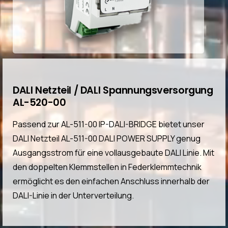
DALI Netzteil / DALI Spannungsversorgung
AL-520-00
Passend zur AL-511-00 IP-DALI-BRIDGE bietet unser
DALI Netzteil AL-511-00 DALI POWER SUPPLY genug
Ausgangsstrom für eine vollausgebaute DALI Linie. Mit
den doppelten Klemmstellen in Federklemmtechnik
ermöglicht es den einfachen Anschluss innerhalb der
DALI-Linie in der Unterverteilung.