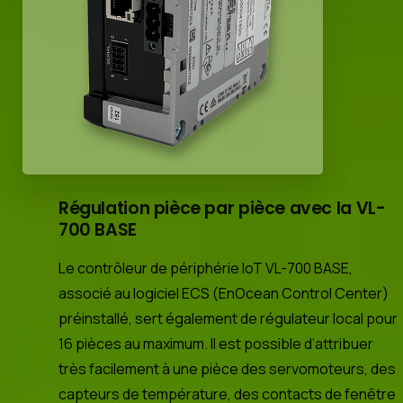
Régulation pièce par pièce avec la VL-
700 BASE
Le contrôleur de périphérie IoT VL-700 BASE,
associé au logiciel ECS (EnOcean Control Center)
préinstallé, sert également de régulateur local pour
16 pièces au maximum. Il est possible d’attribuer
très facilement à une pièce des servomoteurs, des
capteurs de température, des contacts de fenêtre