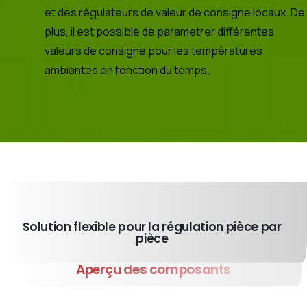
et des régulateurs de valeur de consigne locaux. De
plus, il est possible de paramétrer différentes
valeurs de consigne pour les températures
ambiantes en fonction du temps.
Solution flexible pour la régulation pièce par
pièce
Aperçu
des
composants