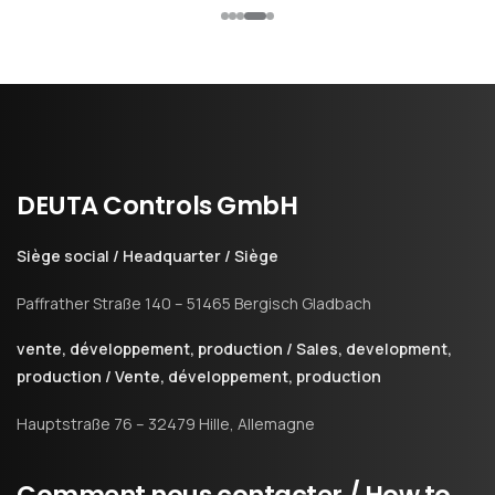
DEUTA
Controls
GmbH
Siège social / Headquarter / Siège
Paffrather Straße 140 – 51465 Bergisch Gladbach
vente, développement, production / Sales, development,
production / Vente, développement, production
Hauptstraße 76 – 32479 Hille, Allemagne
Comment
nous
contacter
/
How
to