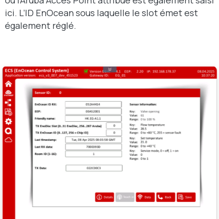
ou l’Aruba Acces Point attribué est également saisi
ici. L’ID EnOcean sous laquelle le slot émet est
également réglé.