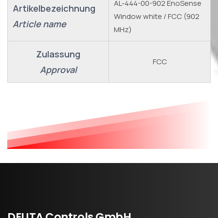
AL-444-00-902 EnoSense
Artikelbezeichnung
Window white / FCC (902
Article name
MHz)
Zulassung
FCC
Approval
DEUTA
Controls
GmbH