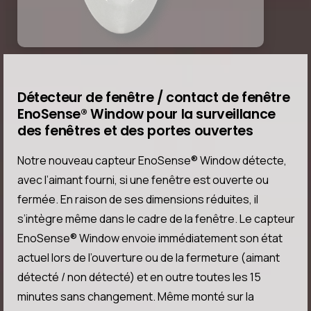
Détecteur de fenêtre / contact de fenêtre
EnoSense® Window pour la surveillance
des fenêtres et des portes ouvertes
Notre nouveau capteur EnoSense® Window détecte,
avec l’aimant fourni, si une fenêtre est ouverte ou
fermée. En raison de ses dimensions réduites, il
s’intègre même dans le cadre de la fenêtre. Le capteur
EnoSense® Window envoie immédiatement son état
actuel lors de l’ouverture ou de la fermeture (aimant
détecté / non détecté) et en outre toutes les 15
minutes sans changement. Même monté sur la