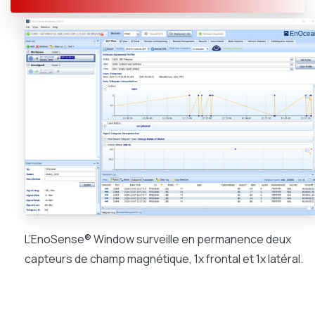
L’EnoSense® Window surveille en permanence deux
capteurs de champ magnétique, 1x frontal et 1x latéral.