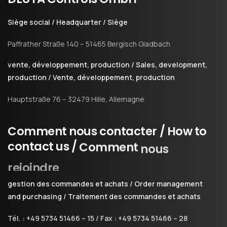
Siège social / Headquarter / Siège
Paffrather Straße 140 – 51465 Bergisch Gladbach
vente, développement, production / Sales, development,
production / Vente, développement, production
Hauptstraße 76 – 32479 Hille, Allemagne
Comment
nous
contacter
/
How
to
contact
us
/
Comment
nous
rejoindre
gestion des commandes et achats / Order management
and purchasing / Traitement des commandes et achats
Tél. : +49 5734 51466 – 15 / Fax : +49 5734 51466 – 28