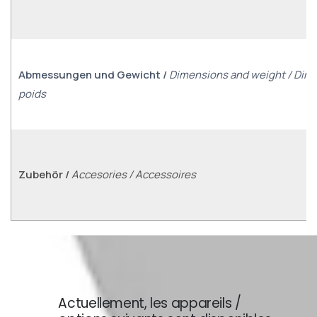
Abmessungen und Gewicht /
Dimensions and weight / Dim
poids
Zubehör /
Accesories / Accessoires
Actuellement, les appareils /