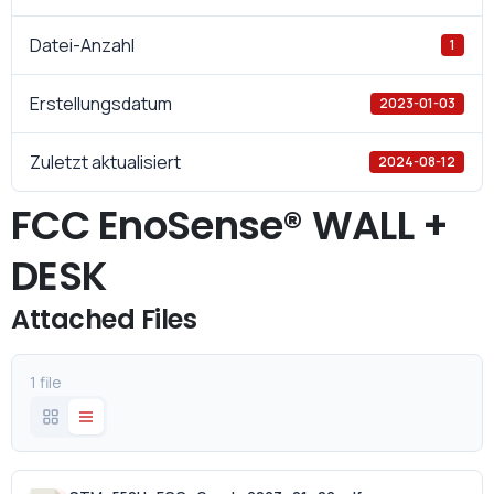
Datei-Anzahl
1
Erstellungsdatum
2023-01-03
Zuletzt aktualisiert
2024-08-12
FCC EnoSense® WALL +
DESK
Attached Files
1 file