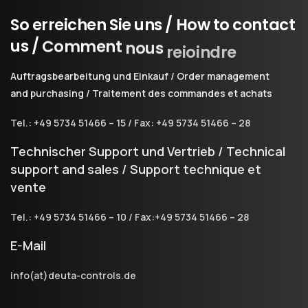
So
erreichen
Sie
uns
/
How
to
contact
us
/
Comment
nous
rejoindre
Auftragsbearbeitung und Einkauf / Order management
and purchasing / Traitement des commandes et achats
Tel.: +49 5734 51466 – 15 / Fax: +49 5734 51466 – 28
Technischer Support und Vertrieb / Technical
support and sales / Support technique et
vente
Tel.: +49 5734 51466 – 10 / Fax:+49 5734 51466 – 28
E-Mail
info(at)deuta-controls.de