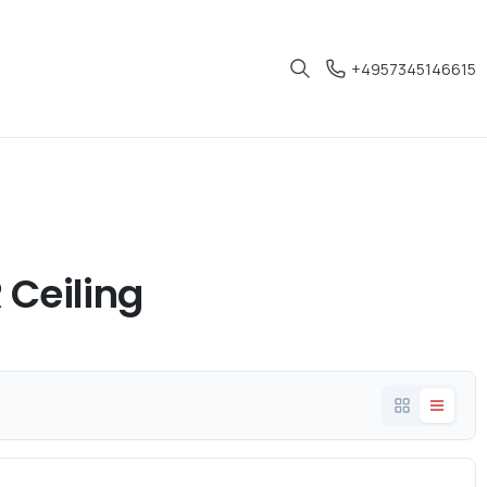
+4957345146615
 Ceiling