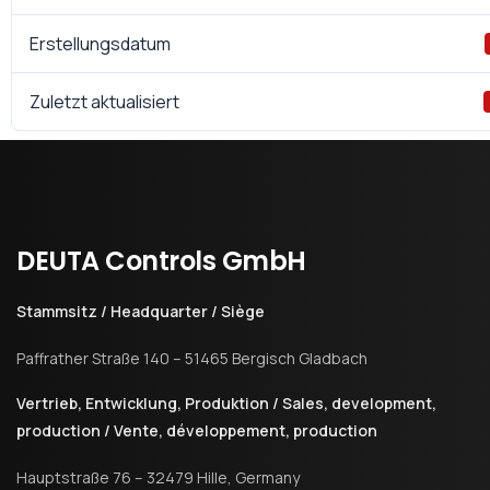
Erstellungsdatum
Zuletzt aktualisiert
DEUTA
Controls
GmbH
Stammsitz / Headquarter / Siège
Paffrather Straße 140 – 51465 Bergisch Gladbach
Vertrieb, Entwicklung, Produktion / Sales, development,
production / Vente, développement, production
Hauptstraße 76 – 32479 Hille, Germany