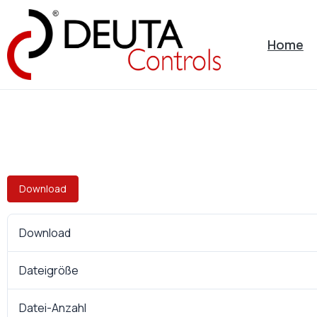
Home
Download
Download
Dateigröße
Datei-Anzahl