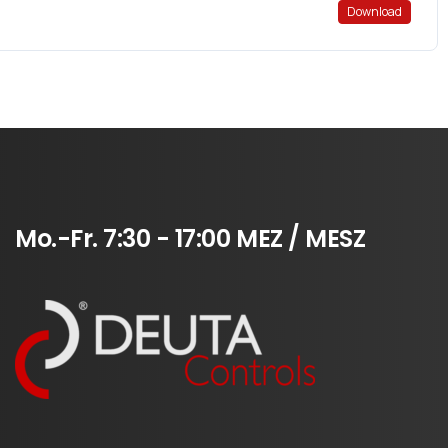
Download
Mo.-Fr.
7:30
-
17:00
MEZ
/
MESZ