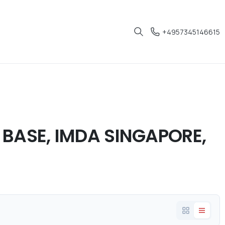
+4957345146615
 BASE, IMDA SINGAPORE,