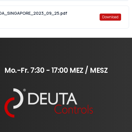
DA_SINGAPORE_2023_09_25.pdf
Download
Mo.-Fr.
7:30
-
17:00
MEZ
/
MESZ