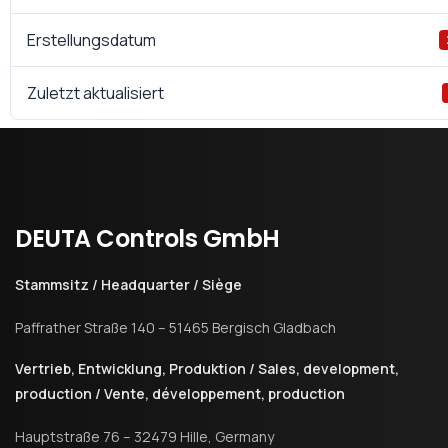
Erstellungsdatum
Zuletzt aktualisiert
DEUTA
Controls
GmbH
Stammsitz / Headquarter / Siège
Paffrather Straße 140 – 51465 Bergisch Gladbach
Vertrieb, Entwicklung, Produktion / Sales, development,
production / Vente, développement, production
Hauptstraße 76 – 32479 Hille, Germany