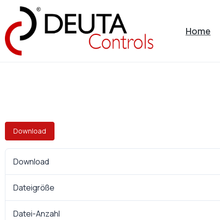
Home
Download
Download
Dateigröße
Datei-Anzahl