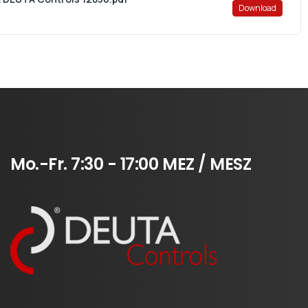
Download
Mo.-Fr.
7:30
-
17:00
MEZ
/
MESZ