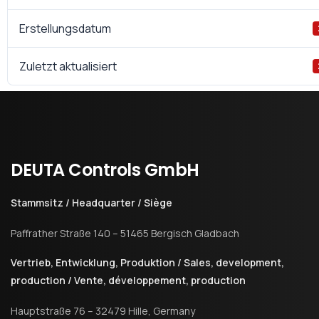
Erstellungsdatum
Zuletzt aktualisiert
DEUTA
Controls
GmbH
Stammsitz / Headquarter / Siège
Paffrather Straße 140 – 51465 Bergisch Gladbach
Vertrieb, Entwicklung, Produktion / Sales, development,
production / Vente, développement, production
Hauptstraße 76 – 32479 Hille, Germany