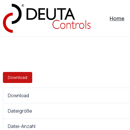
Home
Download
Download
Dateigröße
Datei-Anzahl