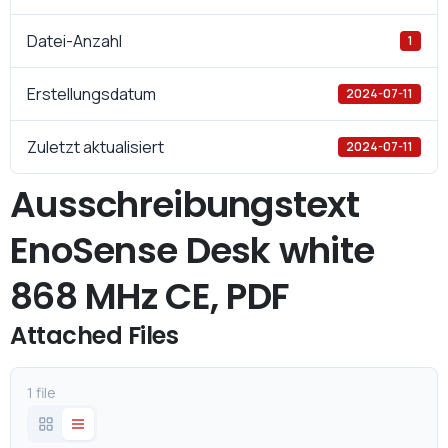
Datei-Anzahl
1
Erstellungsdatum
2024-07-11
Zuletzt aktualisiert
2024-07-11
Ausschreibungstext
EnoSense Desk white
868 MHz CE, PDF
Attached Files
1 file