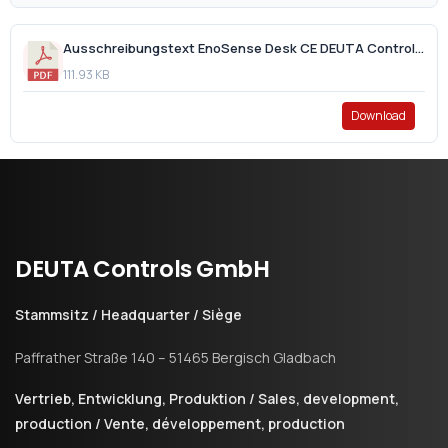
Ausschreibungstext EnoSense Desk CE DEUTA Controls 12588.pdf
111.93 KB
Download
DEUTA
Controls
GmbH
Stammsitz / Headquarter / Siège
Paffrather Straße 140 – 51465 Bergisch Gladbach
Vertrieb, Entwicklung, Produktion / Sales, development,
production / Vente, développement, production