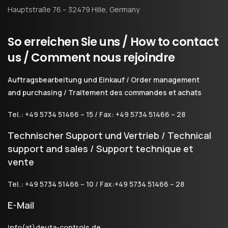
Hauptstraße 76 – 32479 Hille, Germany
So
erreichen
Sie
uns
/
How
to
contact
us
/
Comment
nous
rejoindre
Auftragsbearbeitung und Einkauf / Order management
and purchasing / Traitement des commandes et achats
Tel.: +49 5734 51466 – 15 / Fax: +49 5734 51466 – 28
Technischer Support und Vertrieb / Technical
support and sales / Support technique et
vente
Tel.: +49 5734 51466 – 10 / Fax:+49 5734 51466 – 28
E-Mail
info(at)deuta-controls.de