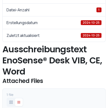
Datei-Anzahl
1
Erstellungsdatum
2024-10-25
Zuletzt aktualisiert
2024-10-25
Ausschreibungstext
EnoSense® Desk VIB, CE,
Word
Attached Files
1 file