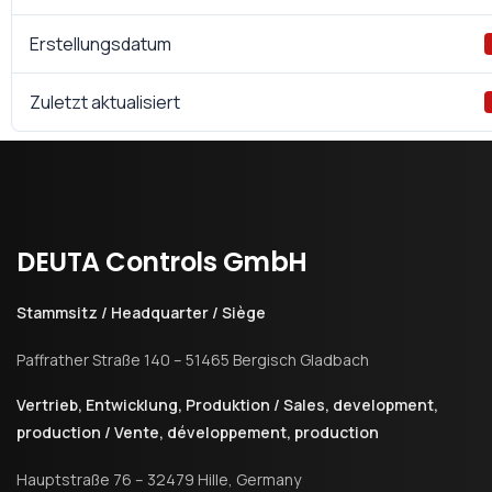
Erstellungsdatum
Zuletzt aktualisiert
DEUTA
Controls
GmbH
Stammsitz / Headquarter / Siège
Paffrather Straße 140 – 51465 Bergisch Gladbach
Vertrieb, Entwicklung, Produktion / Sales, development,
production / Vente, développement, production
Hauptstraße 76 – 32479 Hille, Germany