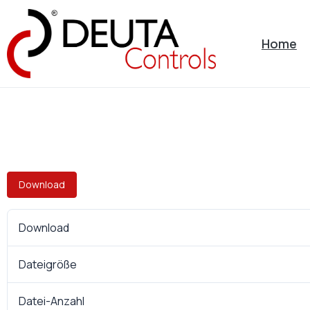
Home
Download
Download
Dateigröße
Datei-Anzahl