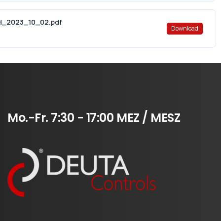
H_2023_10_02.pdf
Download
Mo.-Fr.
7:30
-
17:00
MEZ
/
MESZ