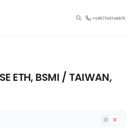
+4957345146615
E ETH, BSMI / TAIWAN,