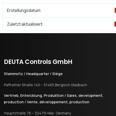
Erstellungsdatum
Zuletzt aktualisiert
DEUTA
Controls
GmbH
Stammsitz / Headquarter / Siège
Paffrather Straße 140 – 51465 Bergisch Gladbach
Vertrieb, Entwicklung, Produktion / Sales, development,
production / Vente, développement, production
Hauptstraße 76 – 32479 Hille, Germany