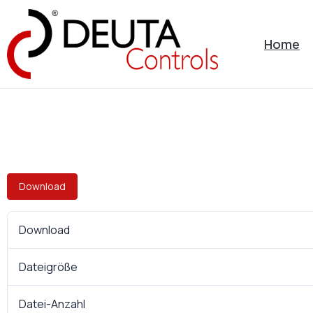
Home
Download
Download
Dateigröße
Datei-Anzahl