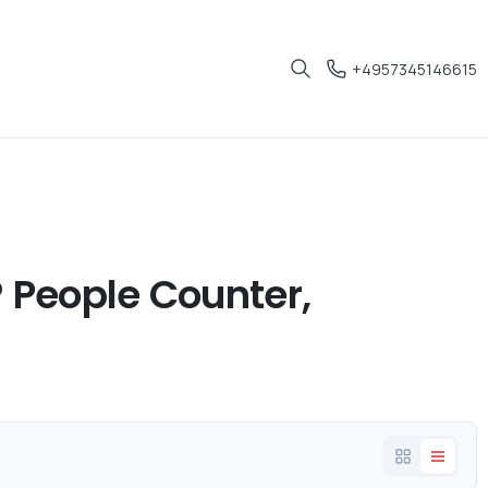
+4957345146615
 People Counter,