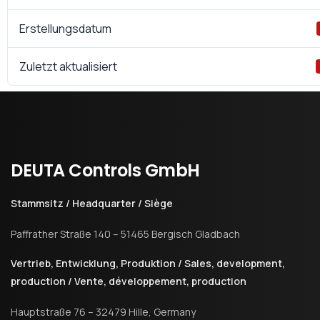
Erstellungsdatum
Zuletzt aktualisiert
DEUTA
Controls
GmbH
Stammsitz / Headquarter / Siège
Paffrather Straße 140 – 51465 Bergisch Gladbach
Vertrieb, Entwicklung, Produktion / Sales, development,
production / Vente, développement, production
Hauptstraße 76 – 32479 Hille, Germany