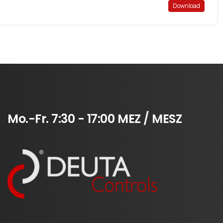
Download
Mo.-Fr.
7:30
-
17:00
MEZ
/
MESZ