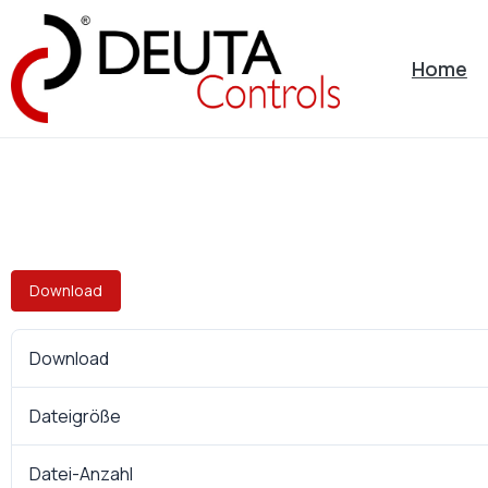
Home
Download
Download
Dateigröße
Datei-Anzahl