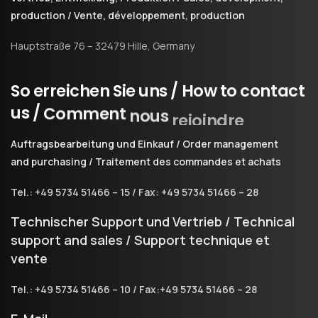
production / Vente, développement, production
Hauptstraße 76 – 32479 Hille, Germany
So
erreichen
Sie
uns
/
How
to
contact
us
/
Comment
nous
rejoindre
Auftragsbearbeitung und Einkauf / Order management
and purchasing / Traitement des commandes et achats
Tel.: +49 5734 51466 – 15 / Fax: +49 5734 51466 – 28
Technischer Support und Vertrieb / Technical
support and sales / Support technique et
vente
Tel.: +49 5734 51466 – 10 / Fax:+49 5734 51466 – 28