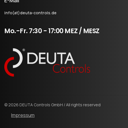
E-Mail
info(at)deuta-controls.de
Mo.-Fr.
7:30
-
17:00
MEZ
/
MESZ
© 2026 DEUTA Controls GmbH / All rights reserved
Impressum