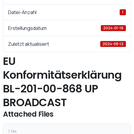
Datei-Anzahl
1
Erstellungsdatum
2024-01-16
Zuletzt aktualisiert
2024-08-12
EU
Konformitätserklärung
BL-201-00-868 UP
BROADCAST
Attached Files
1 file