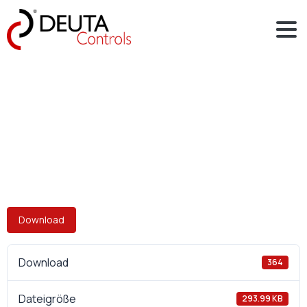
Download
Download
364
Dateigröße
293.99 KB