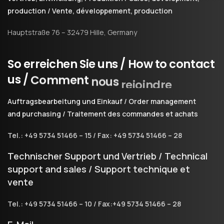
production / Vente, développement, production
Hauptstraße 76 – 32479 Hille, Germany
So
erreichen
Sie
uns
/
How
to
contact
us
/
Comment
nous
rejoindre
Auftragsbearbeitung und Einkauf / Order management
and purchasing / Traitement des commandes et achats
Tel.: +49 5734 51466 – 15 / Fax: +49 5734 51466 – 28
Technischer Support und Vertrieb / Technical
support and sales / Support technique et
vente
Tel.: +49 5734 51466 – 10 / Fax:+49 5734 51466 – 28