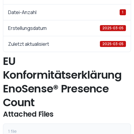
Datei-Anzahl
1
Erstellungsdatum
2025-03-05
Zuletzt aktualisiert
2025-03-05
EU
Konformitätserklärung
EnoSense® Presence
Count
Attached Files
1 file