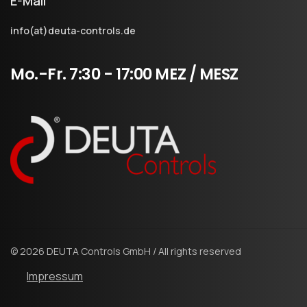
E-Mail
info(at)deuta-controls.de
Mo.-Fr.
7:30
-
17:00
MEZ
/
MESZ
© 2026 DEUTA Controls GmbH / All rights reserved
Impressum