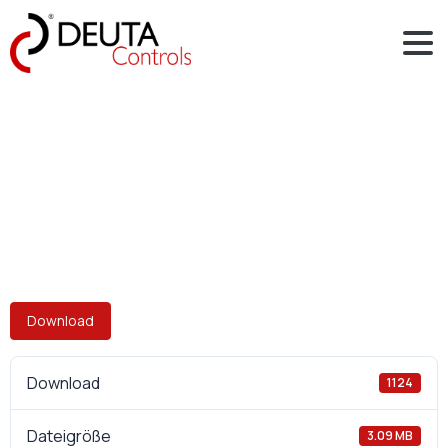
Download
Download
1124
Dateigröße
3.09 MB