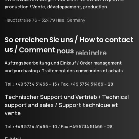
production / Vente, développement, production
Hauptstraße 76 – 32479 Hille, Germany
So
erreichen
Sie
uns
/
How
to
contact
us
/
Comment
nous
rejoindre
Auftragsbearbeitung und Einkauf / Order management
and purchasing / Traitement des commandes et achats
Tel.: +49 5734 51466 – 15 / Fax: +49 5734 51466 – 28
Technischer Support und Vertrieb / Technical
support and sales / Support technique et
vente
Tel.: +49 5734 51466 – 10 / Fax:+49 5734 51466 – 28