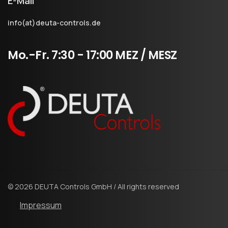
E-Mail
info(at)deuta-controls.de
Mo.-Fr.
7:30
-
17:00
MEZ
/
MESZ
© 2026 DEUTA Controls GmbH / All rights reserved
Impressum