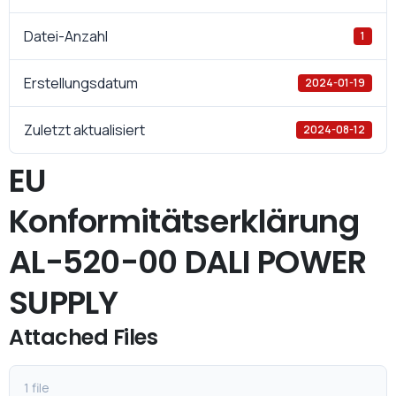
Datei-Anzahl
1
Erstellungsdatum
2024-01-19
Zuletzt aktualisiert
2024-08-12
EU
Konformitätserklärung
AL-520-00 DALI POWER
SUPPLY
Attached Files
1 file