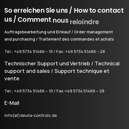
So
erreichen
Sie
uns
/
How
to
contact
us
/
Comment
nous
rejoindre
Auftragsbearbeitung und Einkauf / Order management
and purchasing / Traitement des commandes et achats
Tel.: +49 5734 51466 – 15 / Fax: +49 5734 51466 – 28
Technischer Support und Vertrieb / Technical
support and sales / Support technique et
vente
Tel.: +49 5734 51466 – 10 / Fax:+49 5734 51466 – 28
E-Mail
info(at)deuta-controls.de