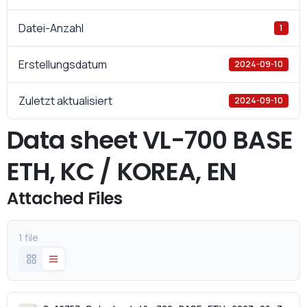
Datei-Anzahl
1
Erstellungsdatum
2024-09-10
Zuletzt aktualisiert
2024-09-10
Data sheet VL-700 BASE
ETH, KC / KOREA, EN
Attached Files
1 file