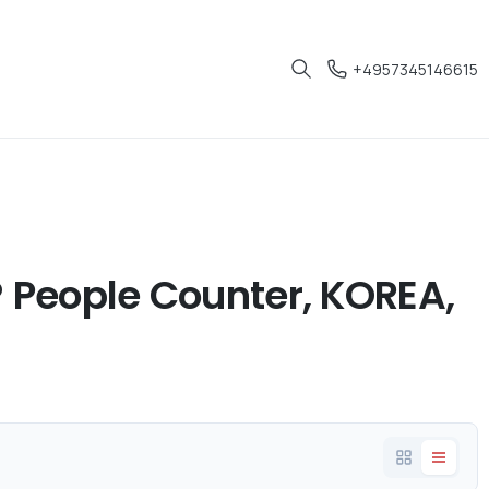
+4957345146615
People Counter, KOREA,