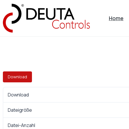
Home
Download
Download
Dateigröße
Datei-Anzahl