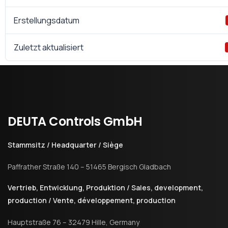
Erstellungsdatum
Zuletzt aktualisiert
DEUTA
Controls
GmbH
Stammsitz / Headquarter / Siège
Paffrather Straße 140 – 51465 Bergisch Gladbach
Vertrieb, Entwicklung, Produktion / Sales, development,
production / Vente, développement, production
Hauptstraße 76 – 32479 Hille, Germany