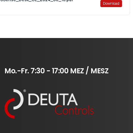
Download
Mo.-Fr.
7:30
-
17:00
MEZ
/
MESZ