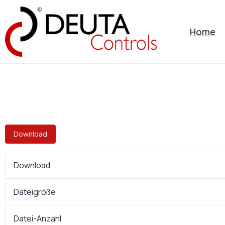
Home
Download
Download
Dateigröße
Datei-Anzahl