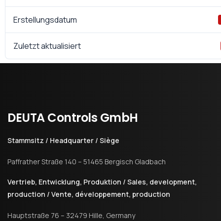
Erstellungsdatum
Zuletzt aktualisiert
DEUTA
Controls
GmbH
Stammsitz / Headquarter / Siège
Paffrather Straße 140 – 51465 Bergisch Gladbach
Vertrieb, Entwicklung, Produktion / Sales, development,
production / Vente, développement, production
Hauptstraße 76 – 32479 Hille, Germany